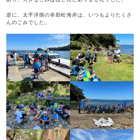
逆に、太平洋側の幸助松海岸は、いつもよりたくさ
んのごみでした。