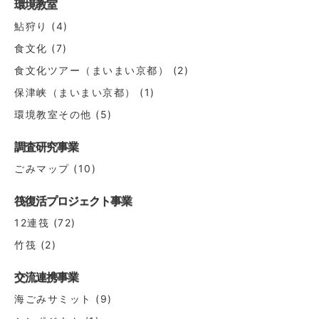
環境教室
鮎狩り
(4)
食文化
(7)
食文化ツアー（まいまい京都）
(2)
保津峡（まいまい京都）
(1)
環境教室その他
(5)
調査研究事業
ごみマップ
(10)
筏復活プロジェクト事業
12連筏
(72)
竹筏
(2)
交流連携事業
海ごみサミット
(9)