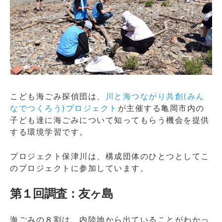
こども海ごみ探偵団は、
川と海つながり共創(みん
なでつくろう)プロジェクト
が主催する亀岡市内の
子ども達に海ごみについて知ってもらう機会を提供
する環境学習です。
プロジェクト保津川は、構成団体のひとつとしてこ
のプロジェクトに参加しています。
第１回調査：友ヶ島
海ごみの８割は、内陸地から出ていることがわかっ