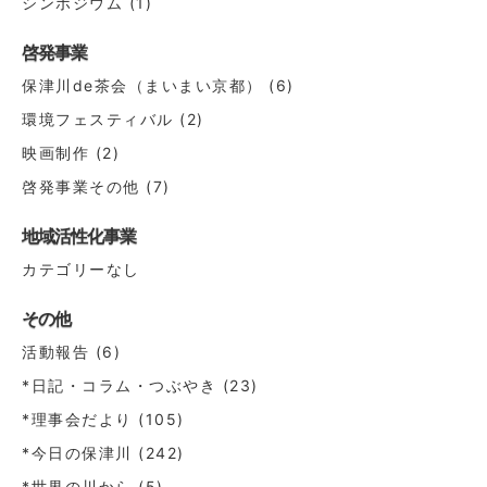
シンポジウム
(1)
啓発事業
保津川de茶会（まいまい京都）
(6)
環境フェスティバル
(2)
映画制作
(2)
啓発事業その他
(7)
地域活性化事業
カテゴリーなし
その他
活動報告
(6)
*日記・コラム・つぶやき
(23)
*理事会だより
(105)
*今日の保津川
(242)
*世界の川から
(5)