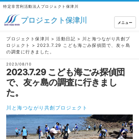
特定非営利活動法人プロジェクト保津川
プロジェクト保津川
メニュー
プロジェクト保津川
>
活動日記
>
川と海つながり共創プ
ロジェクト
>
2023.7.29 こども海ごみ探偵団で、友ヶ島
の調査に行きました。
2023/08/10
2023.7.29 こども海ごみ探偵団
で、友ヶ島の調査に行きまし
た。
川と海つながり共創プロジェクト