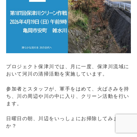
の
お
し
ら
せ
に
プロジェクト保津川では、月に一度、保津川流域に
おいて河川の清掃活動を実施しています。
参加者とスタッフが、軍手をはめて、火ばさみを持
ち、川の周辺や川の中に入り、クリーン活動を行い
ます。
日曜日の朝、川辺をいっしょにお掃除してみません
か？