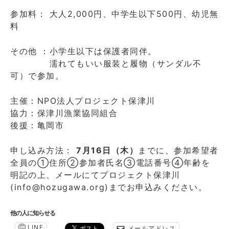
参加料： 大人2,000円、中学生以下500円、幼児無
料
その他 ：小学生以下は保護者同伴。
濡れてもいい服装と履物（サンダル不
可）で参加。
主催：NPO法人プロジェクト保津川
協力：保津川漁業協同組合
後援：亀岡市
申し込み方法：
7月16日（木）
までに、参加希望者
全員の①住所②参加者氏名③電話番号④年齢を
明記の上、メールにてプロジェクト保津川
(info@hozugawa.org)までお申込みください。
他の人に知らせる
LINE
メールアドレス