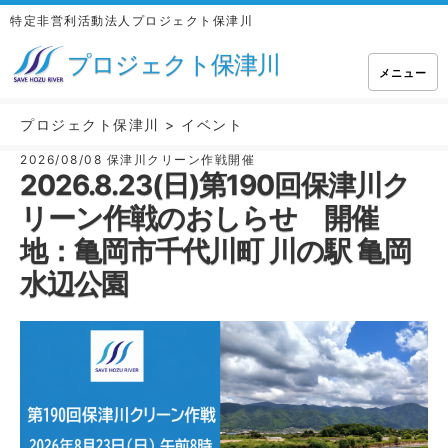
特定非営利活動法人プロジェクト保津川
プロジェクト保津川
メニュー
プロジェクト保津川
>
イベント
2026/08/08
保津川クリーン作戦開催
2026.8.23(日)第190回保津川ク
リーン作戦のおしらせ 開催
地：亀岡市千代川町 川の駅 亀岡
水辺公園