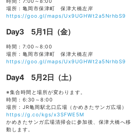
時間：7:00～8:00
場所：亀岡市保津町 保津大橋左岸
https://goo.gl/maps/Ux9UGHWt2a5NrhbS9
Day3 5月1日（金）
時間：7:00～8:00
場所：亀岡市保津町 保津大橋左岸
https://goo.gl/maps/Ux9UGHWt2a5NrhbS9
Day4 5月2日（土）
※集合時間と場所が変わります。
時間：6:30～8:00
場所：JR亀岡駅北口広場（かめきたサンガ広場）
https://g.co/kgs/x3SFWE5M
かめきたサンガ広場清掃会に参加後、保津大橋へ移
動します。