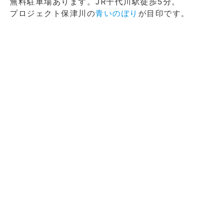
無料駐車場あります。JR千代川駅徒歩5分。
プロジェクト保津川の
青いのぼり
が目印です。