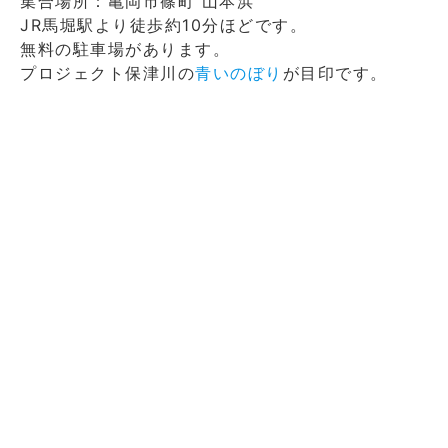
集合場所：亀岡市篠町 山本浜
JR馬堀駅より徒歩約10分ほどです。
無料の駐車場があります。
プロジェクト保津川の
青いのぼり
が目印です。