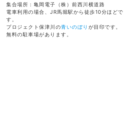
集合場所：亀岡電子（株）前西川横道路
電車利用の場合、JR馬堀駅から徒歩10分ほどで
す。
プロジェクト保津川の
青いのぼり
が目印です。
無料の駐車場があります。