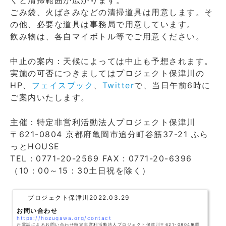
ごみ袋、火ばさみなどの清掃道具は用意します。そ
の他、必要な道具は事務局で用意しています。
飲み物は、各自マイボトル等でご用意ください。
中止の案内：天候によっては中止も予想されます。
実施の可否につきましてはプロジェクト保津川の
HP、
フェイスブック
、
Twitter
で、当日午前6時に
ご案内いたします。
主催：特定非営利活動法人プロジェクト保津川
〒621-0804 京都府亀岡市追分町谷筋37-21 ふら
っとHOUSE
TEL：0771-20-2569 FAX : 0771-20-6396
（10：00～15：30土日祝を除く）
プロジェクト保津川
2022.03.29
お問い合わせ
https://hozugawa.org/contact
お電話によるお問い合わせ特定非営利活動法人プロジェクト保津川〒621-0804亀岡