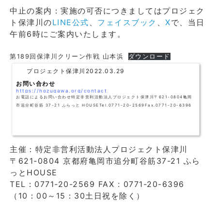
中止の案内：実施の可否につきましてはプロジェク
ト保津川の
LINE公式
、
フェイスブック
、
X
で、当日
午前6時にご案内いたします。
第189回保津川クリーン作戦 山本浜
ダウンロード
プロジェクト保津川
2022.03.29
お問い合わせ
https://hozugawa.org/contact
お電話によるお問い合わせ特定非営利活動法人プロジェクト保津川〒621-0804亀岡
市追分町谷筋 37-21 ふらっと HOUSETel.0771-20-2569Fax.0771-20-6396
主催：特定非営利活動法人プロジェクト保津川
〒621-0804 京都府亀岡市追分町谷筋37-21 ふら
っとHOUSE
TEL：0771-20-2569 FAX : 0771-20-6396
（10：00～15：30土日祝を除く）