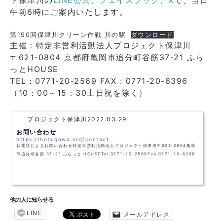
午前6時にご案内いたします。
第190回保津川クリーン作戦 川の駅
ダウンロード
主催：特定非営利活動法人プロジェクト保津川
〒621-0804 京都府亀岡市追分町谷筋37-21 ふら
っとHOUSE
TEL：0771-20-2569 FAX : 0771-20-6396
（10：00～15：30土日祝を除く）
プロジェクト保津川
2022.03.29
お問い合わせ
https://hozugawa.org/contact
お電話によるお問い合わせ特定非営利活動法人プロジェクト保津川〒621-0804亀岡
市追分町谷筋 37-21 ふらっと HOUSETel.0771-20-2569Fax.0771-20-6396
他の人に知らせる
LINE
メールアドレス