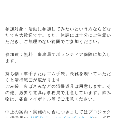
参加対象：活動に参加してみたいという方ならどな
たでも大歓迎です。また、体調には十分にご注意い
ただき、ご無理のない範囲でご参加ください。
参加費：無料 事務局でボランティア保険に加入し
ます。
持ち物：軍手またはゴム手袋。長靴を履いていただ
くと清掃範囲が広がります。
ごみ袋、火ばさみなどの清掃道具は用意します。そ
の他、必要な道具は事務局で用意しています。飲み
物は、各自マイボトル等でご用意ください。
中止の案内：実施の可否につきましてはプロジェク
ト保津川の
LINE公式
、
フェイスブック
、
X
で、当日