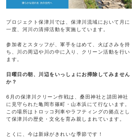
へ
の
プロジェクト保津川では、保津川流域において月に
一度、河川の清掃活動を実施しています。
参加者とスタッフが、軍手をはめて、火ばさみを持
ち、川の周辺や川の中に入り、クリーン活動を行い
ます。
日曜日の朝、川辺をいっしょにお掃除してみません
か？
6月の保津川クリーン作戦は、桑田神社と請田神社
に見守られた亀岡市篠町・山本浜にて行ないます。
この場所はトロッコ列車やラフティングの拠点とし
て保津川の歴史・文化を育み親しまれています。
とくに、今は新緑がきれいな季節です！