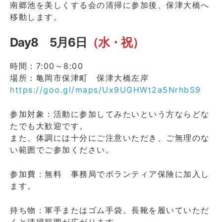
南郷池を美しくする会の清掃に参加後、保津大橋へ
移動します。
Day8 5月6日
（水・祝）
時間：7:00～8:00
場所：亀岡市保津町 保津大橋左岸
https://goo.gl/maps/Ux9UGHWt2a5NrhbS9
参加対象：活動に参加してみたいという方ならどな
たでも大歓迎です。
また、体調には十分にご注意いただき、ご無理のな
い範囲でご参加ください。
参加費：無料 事務局でボランティア保険に加入し
ます。
持ち物：軍手またはゴム手袋。長靴を履いていただ
くと清掃範囲が広がります。