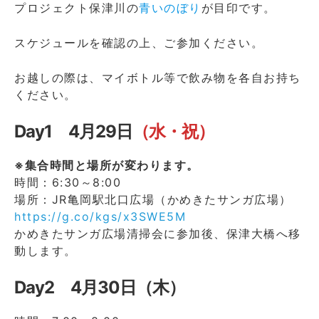
プロジェクト保津川の
青いのぼり
が目印です。
スケジュールを確認の上、ご参加ください。
お越しの際は、マイボトル等で飲み物を各自お持ち
ください。
Day1 4月29日
（水・祝）
※集合時間と場所が変わります。
時間：6:30～8:00
場所：JR亀岡駅北口広場（かめきたサンガ広場）
https://g.co/kgs/x3SWE5M
かめきたサンガ広場清掃会に参加後、保津大橋へ移
動します。
Day2 4月30日（木）