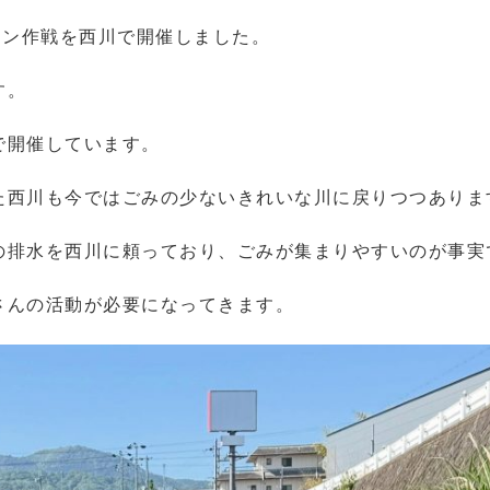
ーン作戦を西川で開催しました。
す。
で開催しています。
た西川も今ではごみの少ないきれいな川に戻りつつありま
の排水を西川に頼っており、ごみが集まりやすいのが事実
さんの活動が必要になってきます。