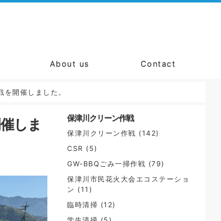
About us
Contact
戦を開催しました。
保津川クリーン作戦
開催しま
保津川クリーン作戦
(142)
CSR
(5)
GW-BBQごみ一掃作戦
(79)
保津川市民花火大会エコステーショ
ン
(11)
臨時清掃
(12)
学生清掃
(5)