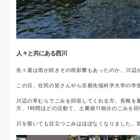
人々と共にある西川
先々週は雨が続きその雨影響もあったのか、川辺
この日、住民の皆さんやら京都先端科学大学の学生
川辺の草むらでごみを回収してくれる方、長靴を
方、1時間ほどの活動て、土嚢袋11個分のごみを
川を覗いても目立つごみはほぼなくなりました。