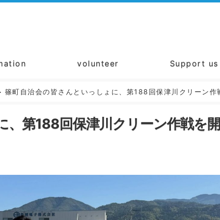
mation
volunteer
Support us
>
篠町自治会の皆さんといっしょに、第188回保津川クリーン作
に、第188回保津川クリーン作戦を