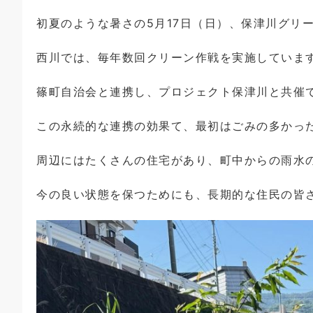
初夏のような暑さの5月17日（日）、保津川グリ
西川では、毎年数回クリーン作戦を実施していま
篠町自治会と連携し、プロジェクト保津川と共催
この永続的な連携の効果て、最初はごみの多かっ
周辺にはたくさんの住宅があり、町中からの雨水
今の良い状態を保つためにも、長期的な住民の皆