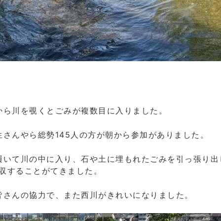
から川を覗くとごみが複数目に入りました。
さんやら総勢145人の方が朝から参加がありました。
履いて川の中に入り、石や土に埋もれたごみを引っ張り出
回収することがてきました。
皆さんの協力で、また西川がきれいになりました。