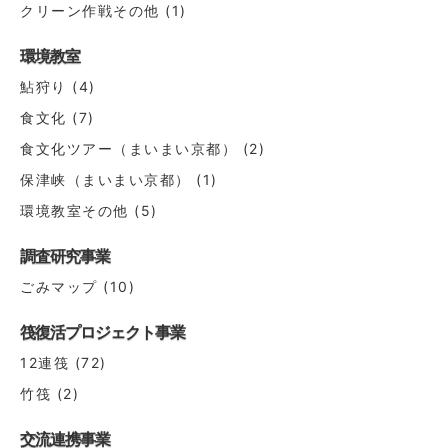
クリーン作戦その他
(1)
環境教室
鮎狩り
(4)
食文化
(7)
食文化ツアー（まいまい京都）
(2)
保津峡（まいまい京都）
(1)
環境教室その他
(5)
調査研究事業
ごみマップ
(10)
筏復活プロジェクト事業
12連筏
(72)
竹筏
(2)
交流連携事業