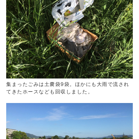
集まったごみは土嚢袋9袋。ほかにも大雨で流され
てきたホースなども回収しました。