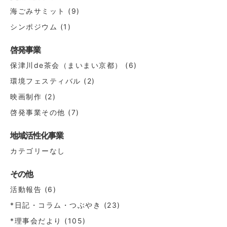
海ごみサミット
(9)
シンポジウム
(1)
啓発事業
保津川de茶会（まいまい京都）
(6)
環境フェスティバル
(2)
映画制作
(2)
啓発事業その他
(7)
地域活性化事業
カテゴリーなし
その他
活動報告
(6)
*日記・コラム・つぶやき
(23)
*理事会だより
(105)