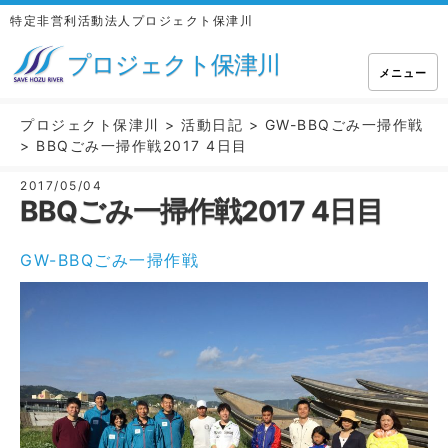
特定非営利活動法人プロジェクト保津川
プロジェクト保津川
メニュー
プロジェクト保津川
>
活動日記
>
GW-BBQごみ一掃作戦
>
BBQごみ一掃作戦2017 4日目
2017/05/04
BBQごみ一掃作戦2017 4日目
GW-BBQごみ一掃作戦