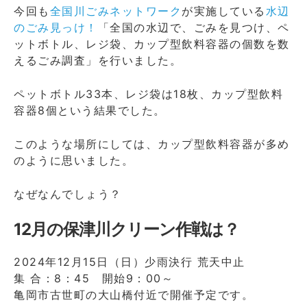
今回も
全国川ごみネットワーク
が実施している
水辺
のごみ見っけ！
「全国の水辺で、ごみを見つけ、ペ
ットボトル、レジ袋、カップ型飲料容器の個数を数
えるごみ調査」を行いました。
ペットボトル33本、レジ袋は18枚、カップ型飲料
容器8個という結果でした。
このような場所にしては、カップ型飲料容器が多め
のように思いました。
なぜなんでしょう？
12月の保津川クリーン作戦は？
2024年12月15日（日）少雨決行 荒天中止
集 合：8：45 開始9：00～
亀岡市古世町の大山橋付近で開催予定です。