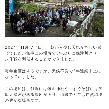
2024年11月17（日）、朝から少し天気が怪しい感
じでしたが無事この場所で3年ぶりに保津川クリー
ン作戦を開催することができました。
毎年企画はするですが、天候不良で2年連続中止に
なっていました。
この場所は、付近には鍬山神社や、すぐそばには矢
田天満宮がある場所があり、山際でとても自然環境
の豊かな場所です。