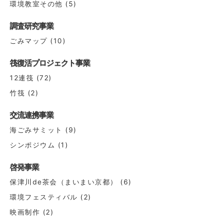
環境教室その他
(5)
調査研究事業
ごみマップ
(10)
筏復活プロジェクト事業
12連筏
(72)
竹筏
(2)
交流連携事業
海ごみサミット
(9)
シンポジウム
(1)
啓発事業
保津川de茶会（まいまい京都）
(6)
環境フェスティバル
(2)
映画制作
(2)