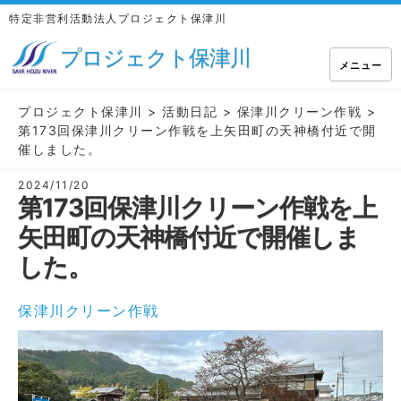
特定非営利活動法人プロジェクト保津川
プロジェクト保津川
メニュー
プロジェクト保津川
>
活動日記
>
保津川クリーン作戦
>
第173回保津川クリーン作戦を上矢田町の天神橋付近で開
催しました。
2024/11/20
第173回保津川クリーン作戦を上
矢田町の天神橋付近で開催しま
した。
保津川クリーン作戦