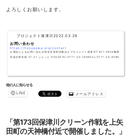
よろしくお願いします。
プロジェクト保津川
2022.03.29
お問い合わせ
https://hozugawa.org/contact
お電話によるお問い合わせ特定非営利活動法人プロジェクト保津川〒621-0804亀岡
市追分町谷筋 37-21 ふらっと HOUSETel.0771-20-2569Fax.0771-20-6396
他の人に知らせる
LINE
メールアドレス
「
第173回保津川クリーン作戦を上矢
田町の天神橋付近で開催しました。
」