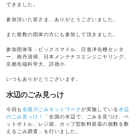
できました。
参加頂いた皆さま、ありがとうございました。
また複数の団体の方にも参加して頂きました。
参加団体等：ビックスマイル、日進浄化槽センタ
ー、南丹清掃、日本メンテナスエンジニヤリング、
京都先端科学大、詳徳小
いつもありがとうございます。
水辺のごみ見っけ
今回も
全国川ごみネットワーク
が実施している
水辺
のごみ見っけ！
「全国の水辺で、ごみを見つけ、ペ
ットボトル、レジ袋、カップ型飲料容器の個数を数
えるごみ調査」を行いました。