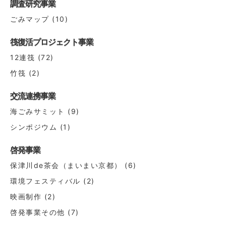
調査研究事業
ごみマップ
(10)
筏復活プロジェクト事業
12連筏
(72)
竹筏
(2)
交流連携事業
海ごみサミット
(9)
シンポジウム
(1)
啓発事業
保津川de茶会（まいまい京都）
(6)
環境フェスティバル
(2)
映画制作
(2)
啓発事業その他
(7)