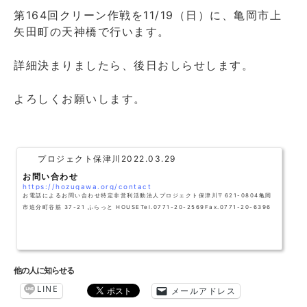
第164回クリーン作戦を11/19（日）に、亀岡市上
矢田町の天神橋で行います。
詳細決まりましたら、後日おしらせします。
よろしくお願いします。
プロジェクト保津川
2022.03.29
お問い合わせ
https://hozugawa.org/contact
お電話によるお問い合わせ特定非営利活動法人プロジェクト保津川〒621-0804亀岡
市追分町谷筋 37-21 ふらっと HOUSETel.0771-20-2569Fax.0771-20-6396
他の人に知らせる
LINE
メールアドレス