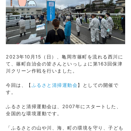
2023年10月15（日）、亀岡市篠町を流れる西川に
て、篠町自治会の皆さんといっしょに第163回保津
川クリーン作戦を行いました。
今回は、【
ふるさと清掃運動会
】としての開催で
す。
​ふるさと清掃運動会は、2007年にスタートした、
全国的な環境運動です。
「ふるさとの山や川、海、町の環境を守り、子ども