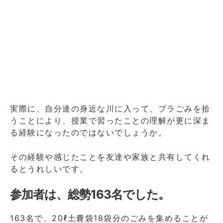
実際に、自分達の身近な川に入って、プラごみを拾
うことにより、授業で習ったことの理解が更に深ま
る経験になったのではないでしょうか。
その経験や感じたことを友達や家族と共有してくれ
るとうれしいです。
参加者は、総勢163名でした。
163名で、20ℓ土嚢袋18袋分のごみを集めることが