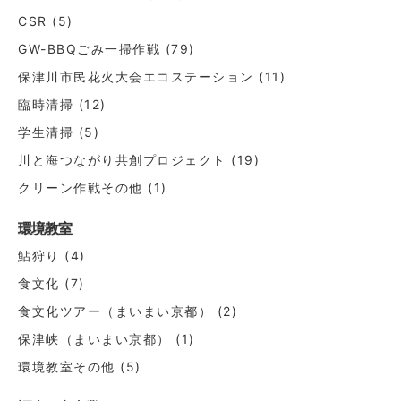
CSR
(5)
GW-BBQごみ一掃作戦
(79)
保津川市民花火大会エコステーション
(11)
臨時清掃
(12)
学生清掃
(5)
川と海つながり共創プロジェクト
(19)
クリーン作戦その他
(1)
環境教室
鮎狩り
(4)
食文化
(7)
食文化ツアー（まいまい京都）
(2)
保津峡（まいまい京都）
(1)
環境教室その他
(5)