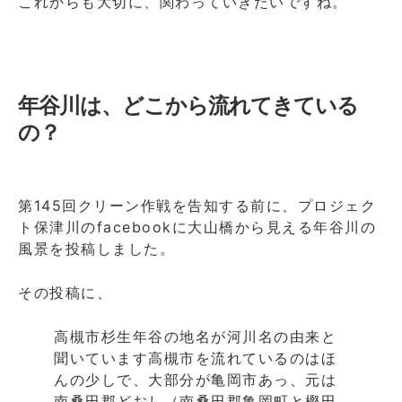
これからも大切に、関わっていきたいですね。
年谷川は、どこから流れてきている
の？
第145回クリーン作戦を告知する前に、プロジェク
ト保津川のfacebookに大山橋から見える年谷川の
風景を投稿しました。
その投稿に、
高槻市杉生年谷の地名が河川名の由来と
聞いています高槻市を流れているのはほ
んの少しで、大部分が亀岡市あっ、元は
南桑田郡どおし（南桑田郡亀岡町と樫田