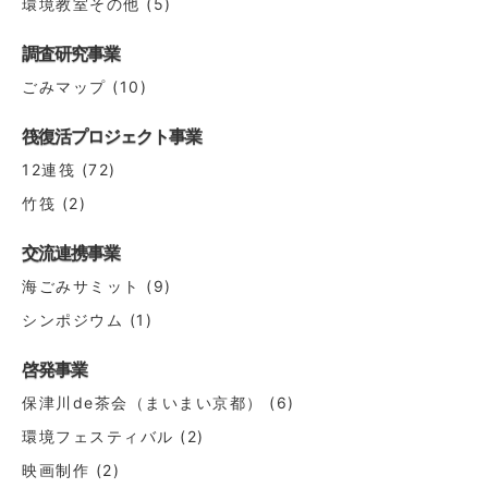
環境教室その他
(5)
調査研究事業
ごみマップ
(10)
筏復活プロジェクト事業
12連筏
(72)
竹筏
(2)
交流連携事業
海ごみサミット
(9)
シンポジウム
(1)
啓発事業
保津川de茶会（まいまい京都）
(6)
環境フェスティバル
(2)
映画制作
(2)