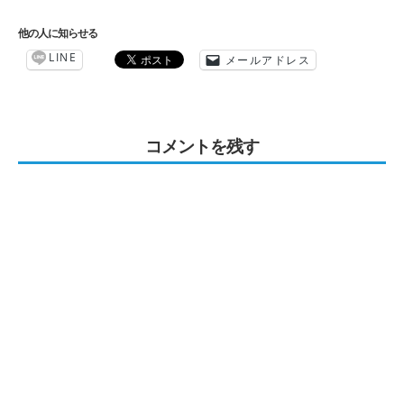
他の人に知らせる
LINE
メールアドレス
コメントを残す