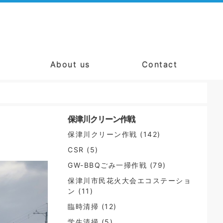
About us
Contact
保津川クリーン作戦
保津川クリーン作戦
(142)
CSR
(5)
GW-BBQごみ一掃作戦
(79)
保津川市民花火大会エコステーショ
ン
(11)
臨時清掃
(12)
学生清掃
(5)