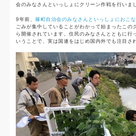
会のみなさんといっしょにクリーン作戦を行いま
9年前、
篠町自治会のみなさんといっしょにおこ
ごみが集中していることがわかって始まったこの
ら開催されています。住民のみなさんとともに行
いうことで、実は国連をはじめ国内外でも注目さ