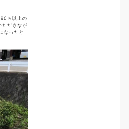
90％以上の
いただきなが
になったと