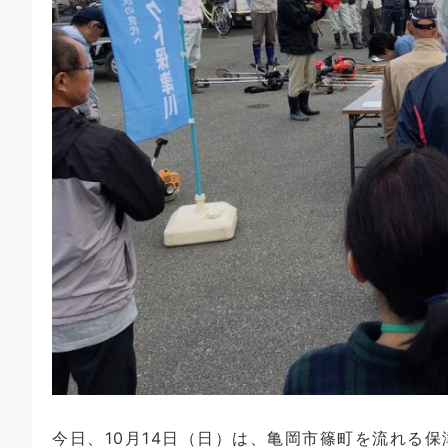
今日、10月14日（日）は、亀岡市篠町を流れる