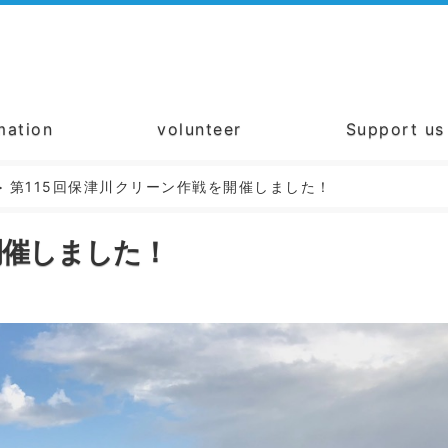
mation
volunteer
Support us
>
第115回保津川クリーン作戦を開催しました！
開催しました！