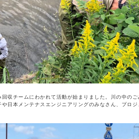
み回収チームにわかれて活動が始まりました。川の中のご
子や日本メンテナスエンジニアリングのみなさん、プロジ