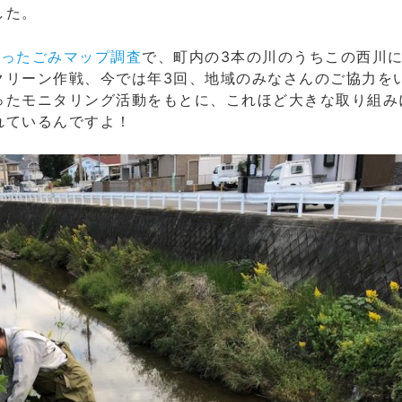
した。
なったごみマップ調査
で、町内の3本の川のうちこの西川に
クリーン作戦、今では年3回、地域のみなさんのご協力を
ったモニタリング活動をもとに、これほど大きな取り組み
れているんですよ！