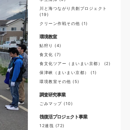
川と海つながり共創プロジェクト
(19)
クリーン作戦その他
(1)
環境教室
鮎狩り
(4)
食文化
(7)
食文化ツアー（まいまい京都）
(2)
保津峡（まいまい京都）
(1)
環境教室その他
(5)
調査研究事業
ごみマップ
(10)
筏復活プロジェクト事業
12連筏
(72)