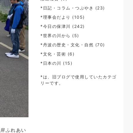
*日記・コラム・つぶやき
(23)
*理事会だより
(105)
*今日の保津川
(242)
*世界の川から
(5)
*丹波の歴史・文化・自然
(70)
*文化・芸術
(6)
*日本の川
(15)
*は、旧ブログで使用していたカテゴ
リーです。
左岸ふれあい