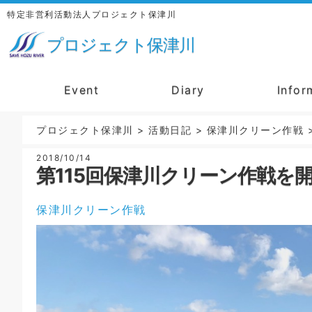
特定非営利活動法人プロジェクト保津川
プロジェクト保津川
Event
Diary
Infor
プロジェクト保津川
>
活動日記
>
保津川クリーン作戦
2018/10/14
第115回保津川クリーン作戦を
保津川クリーン作戦