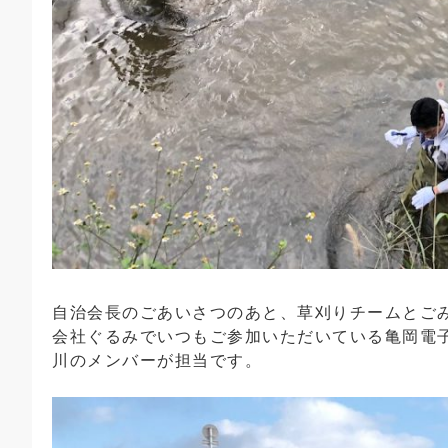
自治会長のごあいさつのあと、草刈りチームとご
会社ぐるみでいつもご参加いただいている亀岡電
川のメンバーが担当です。