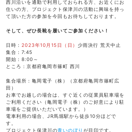
西川沿いを通勤で利用しておられる方、お近くにお
住いの方、プロジェクト保津川の活動に興味を持っ
て頂いた方の参加を今回もお待ちしております。
そして、ぜひ長靴を履いてご参加ください！
日時：
2023年10月15日（日）
少雨決行 荒天中止
集合：7:45
開始：8:00～
ところ：京都府亀岡市篠町 西川
集合場所：亀岡電子（株）（京都府亀岡市篠町広
田）
お車でお越しの場合は、すぐ近くの従業員駐車場を
ご利用ください（亀岡電子（株）のご好意により駐
車場をご提供いただいています。）
電車利用の場合、JR馬堀駅から徒歩10分ほどで
す。
プロジェクト保津川の
青いのぼり
が目印です。