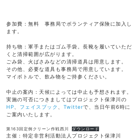
参加費：無料 事務局でボランティア保険に加入し
ます。
持ち物：軍手またはゴム手袋。長靴を履いていただ
くと清掃範囲が広がります。
ごみ袋、火ばさみなどの清掃道具は用意します。
その他、必要な道具も事務局で用意しています。
マイボトルで、飲み物をご持参ください。
中止の案内：天候によっては中止も予想されます。
実施の可否につきましてはプロジェクト保津川の
HP
、
フェイスブック
、
Twitter
で、当日午前6時に
ご案内いたします。
第163回定例クリーン作戦西川
ダウンロード
主催：特定非営利活動法人プロジェクト保津川