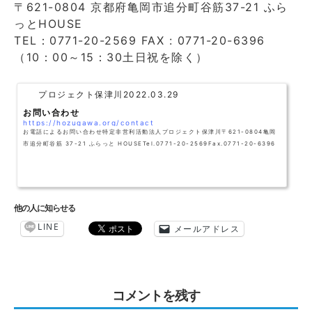
〒621-0804 京都府亀岡市追分町谷筋37-21 ふら
っとHOUSE
TEL：0771-20-2569 FAX : 0771-20-6396
（10：00～15：30土日祝を除く）
プロジェクト保津川
2022.03.29
お問い合わせ
https://hozugawa.org/contact
お電話によるお問い合わせ特定非営利活動法人プロジェクト保津川〒621-0804亀岡
市追分町谷筋 37-21 ふらっと HOUSETel.0771-20-2569Fax.0771-20-6396
他の人に知らせる
LINE
メールアドレス
コメントを残す