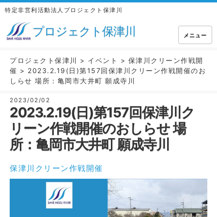
特定非営利活動法人プロジェクト保津川
プロジェクト保津川
メニュー
プロジェクト保津川
>
イベント
>
保津川クリーン作戦開
催
>
2023.2.19(日)第157回保津川クリーン作戦開催のお
しらせ 場所：亀岡市大井町 願成寺川
2023/02/02
2023.2.19(日)第157回保津川ク
リーン作戦開催のおしらせ 場
所：亀岡市大井町 願成寺川
保津川クリーン作戦開催