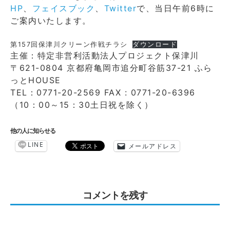
HP
、
フェイスブック
、
Twitter
で、当日午前6時に
ご案内いたします。
第157回保津川クリーン作戦チラシ
ダウンロード
主催：特定非営利活動法人プロジェクト保津川
〒621-0804 京都府亀岡市追分町谷筋37-21 ふら
っとHOUSE
TEL：0771-20-2569 FAX : 0771-20-6396
（10：00～15：30土日祝を除く）
他の人に知らせる
LINE
メールアドレス
コメントを残す