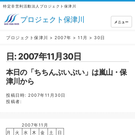
特定非営利活動法人プロジェクト保津川
プロジェクト保津川
メニュー
プロジェクト保津川
>
2007年
>
11月
>
30日
日:
2007年11月30日
本日の「ちちんぷいぷい」は嵐山・保
津川から
投稿日時:
2007年11月30日
投稿者:
2007年11月
月
火
水
木
金
土
日