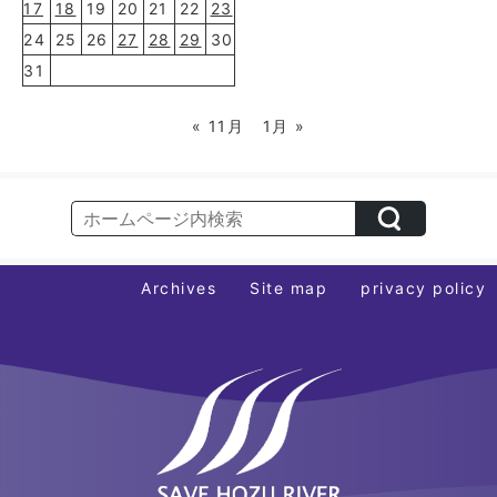
17
18
19
20
21
22
23
24
25
26
27
28
29
30
31
« 11月
1月 »
Archives
Site map
privacy policy