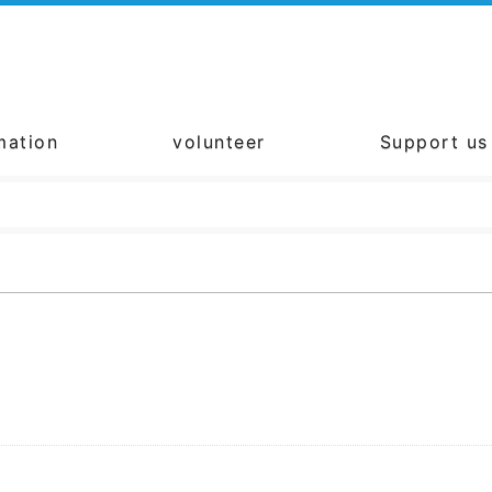
mation
volunteer
Support us