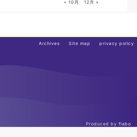
« 10月
12月 »
Archives
Site map
privacy policy
Produced by
flabo