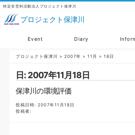
特定非営利活動法人プロジェクト保津川
プロジェクト保津川
Event
Diary
Infor
プロジェクト保津川
>
2007年
>
11月
>
18日
日:
2007年11月18日
保津川の環境評価
投稿日時:
2007年11月18日
投稿者: