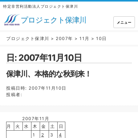
特定非営利活動法人プロジェクト保津川
プロジェクト保津川
メニュー
プロジェクト保津川
>
2007年
>
11月
>
10日
日:
2007年11月10日
保津川、本格的な秋到来！
投稿日時:
2007年11月10日
投稿者:
2007年11月
月
火
水
木
金
土
日
1
2
3
4