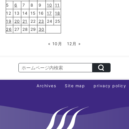
5
6
7
8
9
10
11
12
13
14
15
16
17
18
19
20
21
22
23
24
25
26
27
28
29
30
« 10月
12月 »
Archives
Site map
privacy policy