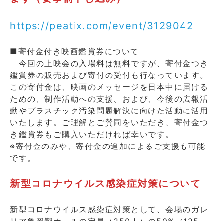
https://peatix.com/event/3129042
■寄付金付き映画鑑賞券について
今回の上映会の入場料は無料ですが、寄付金つき
鑑賞券の販売および寄付の受付も行なっています。
この寄付金は、映画のメッセージを日本中に届ける
ための、制作活動への支援、および、今後の広報活
動やプラスチック汚染問題解決に向けた活動に活用
いたします。ご理解とご賛同をいただき、寄付金つ
き鑑賞券もご購入いただければ幸いです。
※寄付金のみや、寄付金の追加によるご支援も可能
です。
新型コロナウイルス感染症対策について
新型コロナウイルス感染症対策として、会場のガレ
リア亀岡響ホールの定員（250人）の50%（125