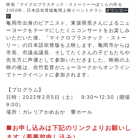
映画「マイクロプラスチック・ストーリー〜ぼくらの作る
2050年」日本語吹替版亀岡上映イベントチラシ
ダウンロー
ド
亀岡市出身のピアニスト、東坂萌里さんによるニュ
ーヨークをテーマにしたミニコンサートをお楽しみ
いただいた後、「マイクロプラスチック ・ストー
リー」の日本語吹替版を上映します。亀岡市からは
市長、市議会議長、そしてたくさんの子どもたちや
先生方に声優として参加いただきました。映画の上
映の後は、佐竹監督がニューヨークからオンライン
でトークイベントに参加されます。
【プログラム】
日時：2022年2月5日（土） 9:30〜12:30（開場
9:00）
場所：ガレリアかめおか 響ホール
■お申し込みは下記のリンクよりお願いし
ます（要事前申し込み）