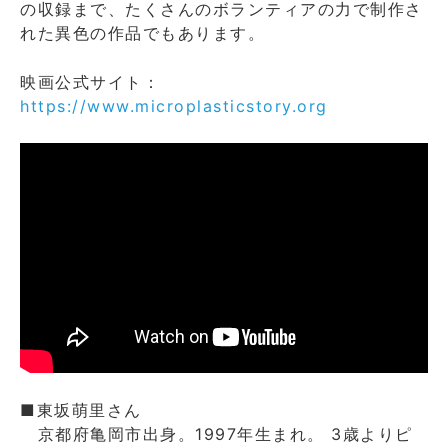
の収録まで、たくさんのボランティアの力で制作さ
れた異色の作品でもあります。
映画公式サイト：
https://www.microplasticstory.org
■東坂萌里さん
京都府亀岡市出身。1997年生まれ。 3歳よりピ