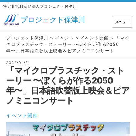
特定非営利活動法人プロジェクト保津川
プロジェクト保津川
メニュー
プロジェクト保津川
>
イベント
>
イベント開催
>
「マイ
クロプラスチック・ストーリー 〜ぼくらが作る2050
年〜」日本語吹替版上映会＆ピアノミニコンサート
2022/01/21
「マイクロプラスチック・スト
ーリー 〜ぼくらが作る2050
年〜」日本語吹替版上映会＆ピア
ノミニコンサート
イベント開催