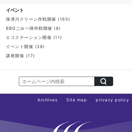
ン
イベント
保津川クリーン作戦開催
(165)
BBQごみ一掃作戦開催
(8)
エコステーション開催
(11)
イベント開催
(38)
講座開催
(17)
Archives
Site map
privacy policy