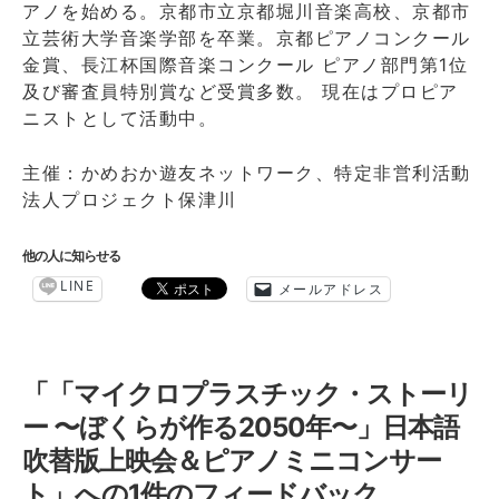
アノを始める。京都市立京都堀川音楽高校、京都市
立芸術大学音楽学部を卒業。京都ピアノコンクール
金賞、長江杯国際音楽コンクール ピアノ部門第1位
及び審査員特別賞など受賞多数。 現在はプロピア
ニストとして活動中。
主催：かめおか遊友ネットワーク、特定非営利活動
法人プロジェクト保津川
他の人に知らせる
LINE
メールアドレス
「
「マイクロプラスチック・ストーリ
ー 〜ぼくらが作る2050年〜」日本語
吹替版上映会＆ピアノミニコンサー
ト
」への1件のフィードバック