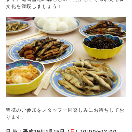
文化を満喫しましょう！
皆様のご参加をスタッフ一同楽しみにお待ちしてお
ります。
日 時：平成29年1月15日（
日
）10:00〜12:00