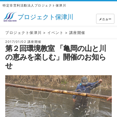
特定非営利活動法人プロジェクト保津川
プロジェクト保津川
メニュー
プロジェクト保津川
>
イベント
>
講座開催
2017/01/02
講座開催
第２回環境教室 「亀岡の山と川
の恵みを楽しむ」開催のお知ら
せ