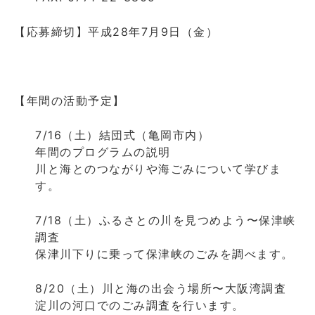
【応募締切】平成28年7月9日（金）
【年間の活動予定】
7/16（土）結団式（亀岡市内）
年間のプログラムの説明
川と海とのつながりや海ごみについて学びま
す。
7/18（土）ふるさとの川を見つめよう〜保津峡
調査
保津川下りに乗って保津峡のごみを調べます。
8/20（土）川と海の出会う場所〜大阪湾調査
淀川の河口でのごみ調査を行います。