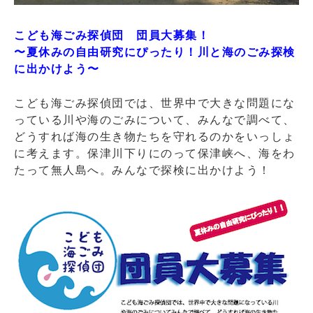
こども海ごみ探偵団 団員大募集！
〜夏休みの自由研究にぴったり！川と海のごみ探検
に出かけよう〜
こども海ごみ探偵団では、世界中で大きな問題にな
っている川や海のごみについて、みんなで調べて、
どうすれば海の生き物たちを守れるのかをいっしょ
に考えます。保津川下りにのって保津峡へ、海をわ
たって無人島へ。みんなで探検に出かけよう！