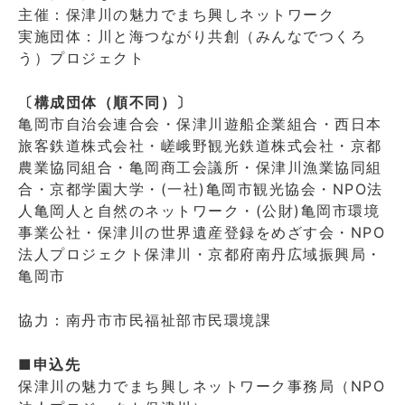
主催：保津川の魅力でまち興しネットワーク
実施団体：川と海つながり共創（みんなでつくろ
う）プロジェクト
〔構成団体（順不同）〕
亀岡市自治会連合会・保津川遊船企業組合・西日本
旅客鉄道株式会社・嵯峨野観光鉄道株式会社・京都
農業協同組合・亀岡商工会議所・保津川漁業協同組
合・京都学園大学・(一社)亀岡市観光協会・NPO法
人亀岡人と自然のネットワーク・(公財)亀岡市環境
事業公社・保津川の世界遺産登録をめざす会・NPO
法人プロジェクト保津川・京都府南丹広域振興局・
亀岡市
協力：南丹市市民福祉部市民環境課
■申込先
保津川の魅力でまち興しネットワーク事務局（NPO