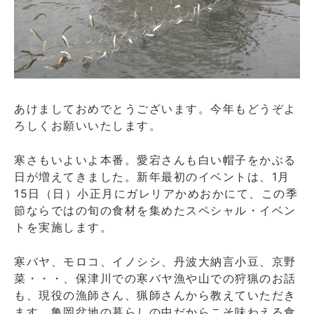
あけましておめでとうございます。今年もどうぞよ
ろしくお願いいたします。
寒さもいよいよ本番。愛宕さんも白い帽子をかぶる
日が増えてきました。新年最初のイベントは、1月
15日（日）小正月にガレリアかめおかにて、この季
節ならではの旬の食材を集めたスペシャル・イベン
トを実施します。
寒バヤ、モロコ、イノシシ、丹波大納言小豆、京野
菜・・・、保津川での寒バヤ漁や山での狩猟のお話
も、現役の漁師さん、猟師さんから教えていただき
ます。亀岡盆地の暮らしの中だからこそ味わえる食