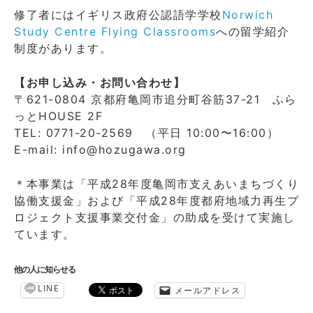
修了者にはイギリス政府公認語学学校
Norwich
Study Centre Flying Classrooms
への留学紹介
制度があります。
【お申し込み・お問い合わせ】
〒621-0804 京都府亀岡市追分町谷筋37-21 ふら
っとHOUSE 2F
TEL: 0771-20-2569 （平日 10:00〜16:00）
E-mail: info@hozugawa.org
＊本事業は「平成28年度亀岡市支えあいまちづくり
協働支援金」および「平成28年度都府地域力再生プ
ロジェクト支援事業交付金」の助成を受けて実施し
ています。
他の人に知らせる
LINE
メールアドレス