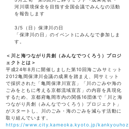
河川環境保全を目指す全国会議でみんなの活動
を報告します
3/5（日）保津川の日
「保津川の日」のイベントにみんなで参加しま
す。
＜川と海つながり共創（みんなでつくろう）プロジ
ェクトとは＞
平成24年8月に開催しました第10回海ごみサミット
2012亀岡保津川会議の成果を踏まえ、同サミット
で採択された「亀岡保津川宣言」「川のごみや海の
ごみをともに考える京都流域宣言」の内容を具現化
するため、京都府亀岡市内の関係16団体で「川と海
つながり共創（みんなでつくろう）プロジェクト」
がスタートし、川のごみ・海のごみを減らす活動に
取り組んでいます。
https://www.city.kameoka.kyoto.jp/kankyouhoz