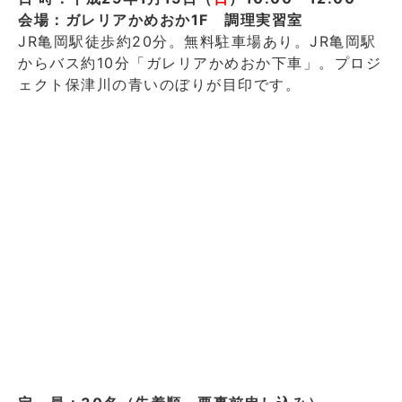
会場：ガレリアかめおか1F 調理実習室
JR亀岡駅徒歩約20分。無料駐車場あり。JR亀岡駅
からバス約10分「ガレリアかめおか下車」。プロジ
ェクト保津川の青いのぼりが目印です。