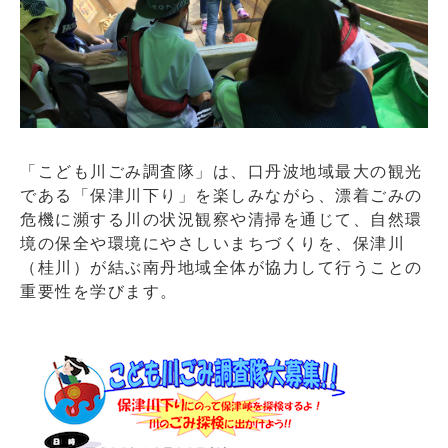
「こども川ごみ調査隊」は、口丹波地域最大の観光
である「保津川下り」を楽しみながら、漂着ごみの
危機に瀕する川の状況観察や清掃を通じて、自然環
境の保全や環境にやさしいまちづくりを、保津川
（桂川）が結ぶ南丹地域全体が協力して行うことの
重要性を学びます。