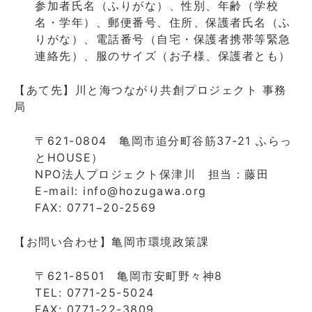
参加者氏名（ふりがな）、性別、年齢（学校
名・学年）、郵便番号、住所、保護者氏名（ふ
りがな）、電話番号（自宅・保護者携帯等緊急
連絡先）、服のサイズ（お子様、保護者とも）
【あて先】川と海つながり共創プロジェクト 事務
局
〒621-0804 亀岡市追分町谷筋37-21 ふらっ
とHOUSE）
NPO法人プロジェクト保津川 担当：藤田
E-mail: info@hozugawa.org
FAX: 0771−20-2569
【お問い合わせ】亀岡市環境政策課
〒621-8501 亀岡市安町野々神8
TEL: 0771-25-5024
FAX: 0771-22-3809