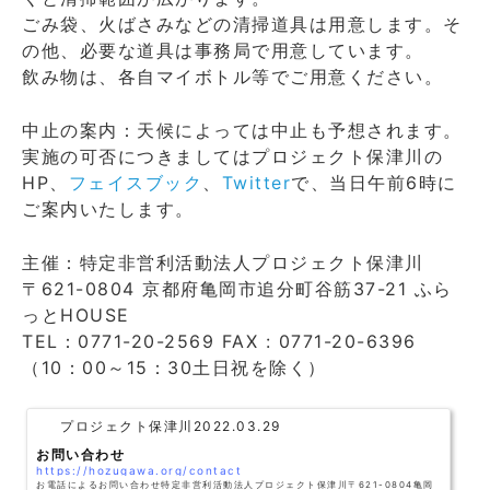
ごみ袋、火ばさみなどの清掃道具は用意します。そ
の他、必要な道具は事務局で用意しています。
飲み物は、各自マイボトル等でご用意ください。
中止の案内：天候によっては中止も予想されます。
実施の可否につきましてはプロジェクト保津川の
HP、
フェイスブック
、
Twitter
で、当日午前6時に
ご案内いたします。
主催：特定非営利活動法人プロジェクト保津川
〒621-0804 京都府亀岡市追分町谷筋37-21 ふら
っとHOUSE
TEL：0771-20-2569 FAX : 0771-20-6396
（10：00～15：30土日祝を除く）
プロジェクト保津川
2022.03.29
お問い合わせ
https://hozugawa.org/contact
お電話によるお問い合わせ特定非営利活動法人プロジェクト保津川〒621-0804亀岡