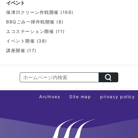
イベント
ー
保津川クリーン作戦開催
(166)
シ
BBQごみ一掃作戦開催
(8)
ョ
エコステーション開催
(11)
ン
イベント開催
(38)
講座開催
(17)
Archives
Site map
privacy policy