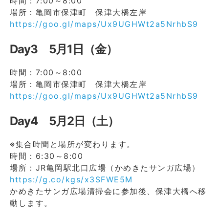
時間：7:00～8:00
場所：亀岡市保津町 保津大橋左岸
https://goo.gl/maps/Ux9UGHWt2a5NrhbS9
Day3 5月1日（金）
時間：7:00～8:00
場所：亀岡市保津町 保津大橋左岸
https://goo.gl/maps/Ux9UGHWt2a5NrhbS9
Day4 5月2日（土）
※集合時間と場所が変わります。
時間：6:30～8:00
場所：JR亀岡駅北口広場（かめきたサンガ広場）
https://g.co/kgs/x3SFWE5M
かめきたサンガ広場清掃会に参加後、保津大橋へ移
動します。