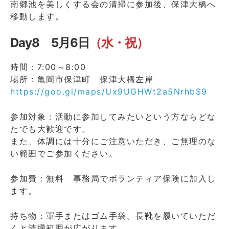
南郷池を美しくする会の清掃に参加後、保津大橋へ
移動します。
Day8 5月6日
（水・祝）
時間：7:00～8:00
場所：亀岡市保津町 保津大橋左岸
https://goo.gl/maps/Ux9UGHWt2a5NrhbS9
参加対象：活動に参加してみたいという方ならどな
たでも大歓迎です。
また、体調には十分にご注意いただき、ご無理のな
い範囲でご参加ください。
参加費：無料 事務局でボランティア保険に加入し
ます。
持ち物：軍手またはゴム手袋。長靴を履いていただ
くと清掃範囲が広がります。