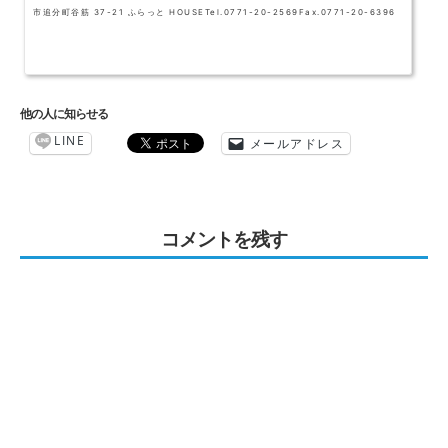
市追分町谷筋 37-21 ふらっと HOUSETel.0771-20-2569Fax.0771-20-6396
他の人に知らせる
LINE
メールアドレス
コメントを残す