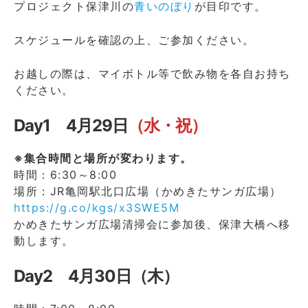
プロジェクト保津川の
青いのぼり
が目印です。
スケジュールを確認の上、ご参加ください。
お越しの際は、マイボトル等で飲み物を各自お持ち
ください。
Day1 4月29日
（水・祝）
※集合時間と場所が変わります。
時間：6:30～8:00
場所：JR亀岡駅北口広場（かめきたサンガ広場）
https://g.co/kgs/x3SWE5M
かめきたサンガ広場清掃会に参加後、保津大橋へ移
動します。
Day2 4月30日（木）