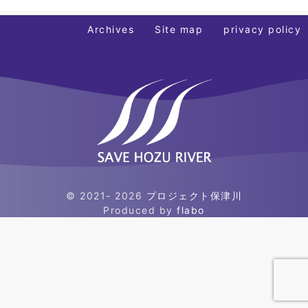
Archives
Site map
privacy policy
© 2021- 2026
プロジェクト保津川
Produced by
flabo