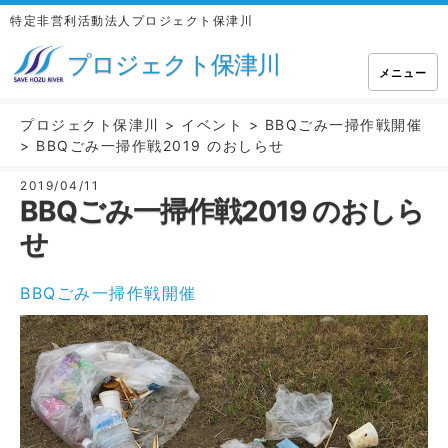
特定非営利活動法人プロジェクト保津川
プロジェクト保津川
メニュー
プロジェクト保津川
>
イベント
>
BBQごみ一掃作戦開催
>
BBQごみ一掃作戦2019 のおしらせ
2019/04/11
BBQごみ一掃作戦2019 のおしら
せ
BBQごみ一掃作戦開催