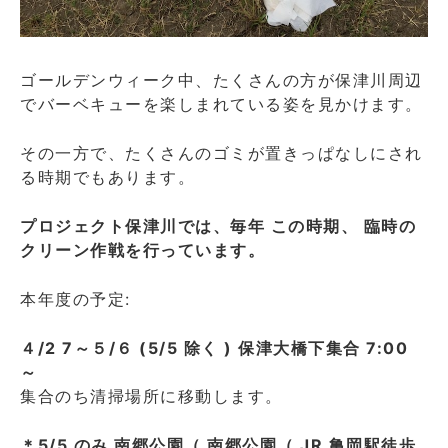
ゴールデンウィーク中、たくさんの方が保津川周辺
でバーベキューを楽しまれている姿を見かけます。
その一方で、たくさんのゴミが置きっぱなしにされ
る時期でもあります。
プロジェクト保津川では、毎年 この時期、 臨時の
クリーン作戦を行っています。
本年度の予定:
４/2 7～５/６ (5/5 除く ) 保津大橋下集合 7:00
～
集合のち清掃場所に移動します。
＊5/5 のみ 南郷公園（ 南郷公園（ JR 亀岡駅徒歩