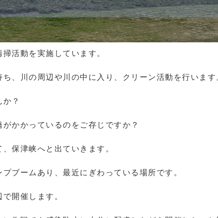
清掃活動を実施しています。
持ち、川の周辺や川の中に入り、クリーン活動を行います
んか？
橋がかかっているのをご存じですか？
て、保津峡へと出ていきます。
ンプブームあり、最近にぎわっている場所です。
辺で開催します。