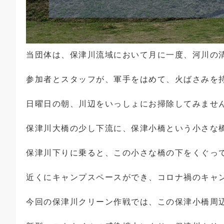
当団体は、保津川流域において月に一度、河川の
参加者とスタッフが、軍手をはめて、火ばさみを
日曜日の朝、川辺をいっしょにお掃除してみませ
保津川大橋の少し下流に、保津小橋という小さな
保津川下りに乗ると、この小さな橋の下をくぐっ
近くにキャンプスペースができ、コロナ禍のキャ
今回の保津川クリーン作戦では、この保津小橋周