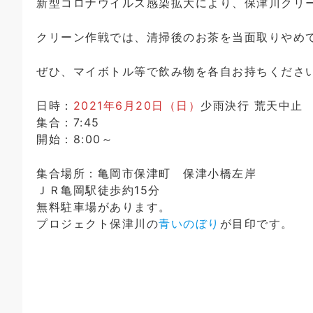
新型コロナウイルス感染拡大により、保津川クリ
クリーン作戦では、清掃後のお茶を当面取りやめ
ぜひ、マイボトル等で飲み物を各自お持ちくださ
日時：
2021年6月20日（日）
少雨決行 荒天中止
集合：7:45
開始：8:00～
集合場所：亀岡市保津町 保津小橋左岸
ＪＲ亀岡駅徒歩約15分
無料駐車場があります。
プロジェクト保津川の
青いのぼり
が目印です。