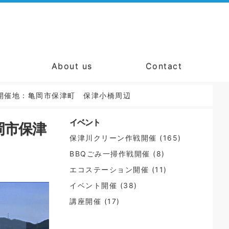
About us
Contact
せ 開催地：亀岡市保津町 保津小橋周辺
イベント
岡市保津
保津川クリーン作戦開催
(165)
BBQごみ一掃作戦開催
(8)
エコステーション開催
(11)
イベント開催
(38)
講座開催
(17)