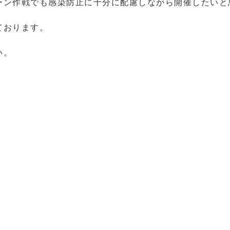
ーン作戦でも感染防止に十分に配慮しながら開催したいと
ております。
い。