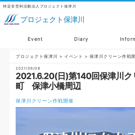
特定非営利活動法人プロジェクト保津川
プロジェクト保津川
Event
Diary
Infor
プロジェクト保津川
>
イベント
>
保津川クリーン作戦
2021/06/08
2021.6.20(日)第140回
町 保津小橋周辺
保津川クリーン作戦開催