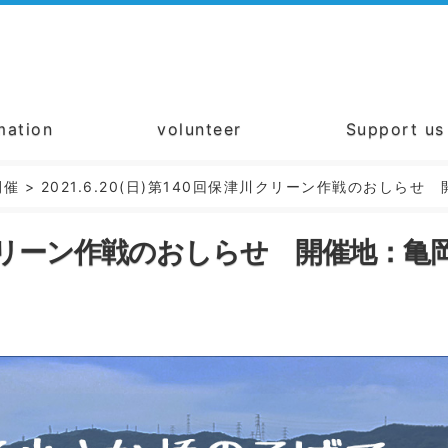
mation
volunteer
Support us
開催
>
2021.6.20(日)第140回保津川クリーン作戦のおしら
保津川クリーン作戦のおしらせ 開催地：亀