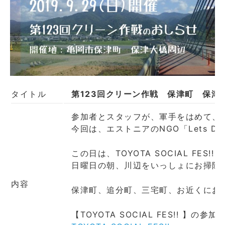
タイトル
第123回クリーン作戦 保津町 保津
参加者とスタッフが、軍手をはめて、
今回は、エストニアのNGO「Lets Do
この日は、
TOYOTA SOCIAL F
日曜日の朝、川辺をいっしょにお掃除
内容
保津町、追分町、三宅町、お近くにお
【TOYOTA SOCIAL FES!!