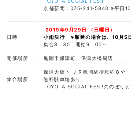
TOYOTA SOCIAL FES!!
京都新聞：075‐241‐5840 ※平日10
2019年9月29日 （日曜日）
日時
小雨決行 ※順延の場合は、10月5日
集合8：30 開始9：00～
開催場所
亀岡市保津町 保津大橋周辺
保津大橋下 ＪＲ亀岡駅徒歩約８分
集合場所
無料駐車場あり
TOYOTA SOCIAL FES!!ののぼ