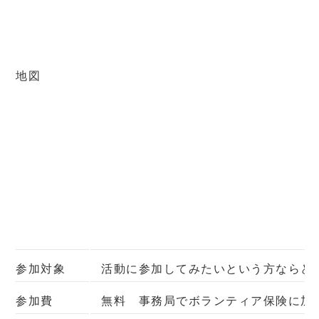
地図
参加対象
活動に参加してみたいという方ならど
参加費
無料 事務局でボランティア保険に加