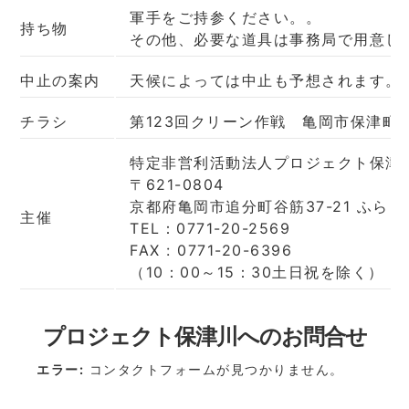
軍手をご持参ください。。
持ち物
その他、必要な道具は事務局で用意し
中止の案内
天候によっては中止も予想されます。
チラシ
第123回クリーン作戦 亀岡市保津町
特定非営利活動法人プロジェクト保津
〒621-0804
京都府亀岡市追分町谷筋37-21 ふらっ
主催
TEL：
0771-20-2569
FAX : 0771-20-6396
（10：00～15：30土日祝を除く）
プロジェクト保津川へのお問合せ
エラー:
コンタクトフォームが見つかりません。