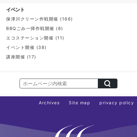
ン
イベント
保津川クリーン作戦開催
(166)
BBQごみ一掃作戦開催
(8)
エコステーション開催
(11)
イベント開催
(38)
講座開催
(17)
Archives
Site map
privacy policy