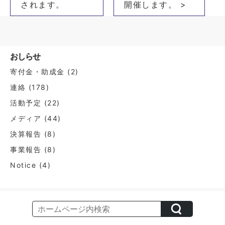
されます。
開催します。 >
ビ
ゲ
ー
シ
おしらせ
ョ
寄付金・助成金
(2)
ン
連絡
(178)
活動予定
(22)
メディア
(44)
決算報告
(8)
事業報告
(8)
Notice
(4)