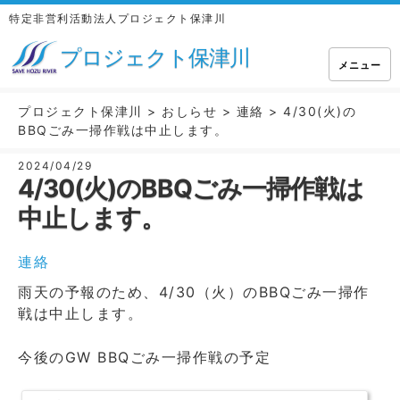
特定非営利活動法人プロジェクト保津川
プロジェクト保津川
メニュー
プロジェクト保津川
>
おしらせ
>
連絡
>
4/30(火)の
BBQごみ一掃作戦は中止します。
2024/04/29
4/30(火)のBBQごみ一掃作戦は
中止します。
連絡
雨天の予報のため、4/30（火）のBBQごみ一掃作
戦は中止します。
今後のGW BBQごみ一掃作戦の予定