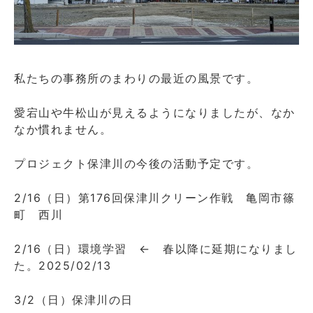
私たちの事務所のまわりの最近の風景です。
愛宕山や牛松山が見えるようになりましたが、なか
なか慣れません。
プロジェクト保津川の今後の活動予定です。
2/16（日）第176回保津川クリーン作戦 亀岡市篠
町 西川
2/16（日）環境学習 ← 春以降に延期になりまし
た。2025/02/13
3/2（日）保津川の日