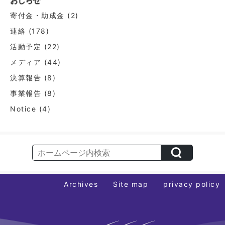
ー
寄付金・助成金
(2)
シ
連絡
(178)
ョ
活動予定
(22)
ン
メディア
(44)
決算報告
(8)
事業報告
(8)
Notice
(4)
Archives
Site map
privacy policy