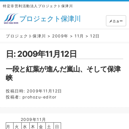
特定非営利活動法人プロジェクト保津川
プロジェクト保津川
メニュー
プロジェクト保津川
>
2009年
>
11月
>
12日
日:
2009年11月12日
一段と紅葉が進んだ嵐山、そして保津
峡
投稿日時:
2009年11月12日
投稿者:
prohozu-editor
2009年11月
月
火
水
木
金
土
日