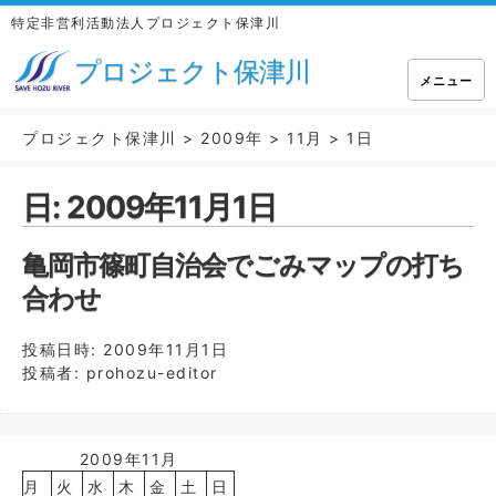
特定非営利活動法人プロジェクト保津川
プロジェクト保津川
メニュー
プロジェクト保津川
>
2009年
>
11月
>
1日
日:
2009年11月1日
亀岡市篠町自治会でごみマップの打ち
合わせ
投稿日時:
2009年11月1日
投稿者:
prohozu-editor
2009年11月
月
火
水
木
金
土
日