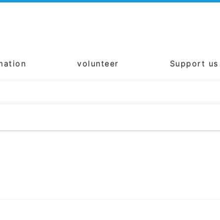
mation
volunteer
Support us