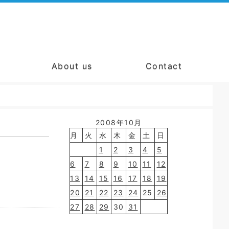
About us
Contact
2008年10月
月
火
水
木
金
土
日
1
2
3
4
5
6
7
8
9
10
11
12
13
14
15
16
17
18
19
20
21
22
23
24
25
26
27
28
29
30
31