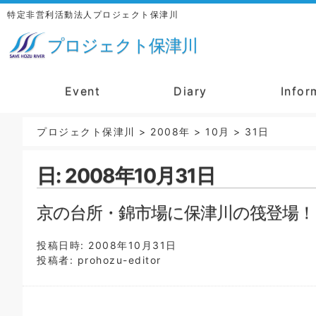
特定非営利活動法人プロジェクト保津川
プロジェクト保津川
Event
Diary
Infor
プロジェクト保津川
>
2008年
>
10月
>
31日
日:
2008年10月31日
京の台所・錦市場に保津川の筏登場！
投稿日時:
2008年10月31日
投稿者:
prohozu-editor