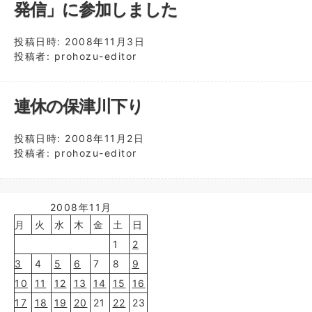
発信」に参加しました
投稿日時:
2008年11月3日
投稿者:
prohozu-editor
連休の保津川下り
投稿日時:
2008年11月2日
投稿者:
prohozu-editor
2008年11月
月
火
水
木
金
土
日
1
2
3
4
5
6
7
8
9
10
11
12
13
14
15
16
17
18
19
20
21
22
23