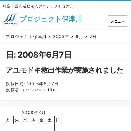
特定非営利活動法人プロジェクト保津川
プロジェクト保津川
メニュー
プロジェクト保津川
>
2008年
>
6月
>
7日
日:
2008年6月7日
アユモドキ救出作業が実施されました
投稿日時:
2008年6月7日
投稿者:
prohozu-editor
2008年6月
月
火
水
木
金
土
日
1