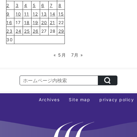
2
3
4
5
6
7
8
9
10
11
12
13
14
15
16
17
18
19
20
21
22
23
24
25
26
27
28
29
30
« 5月
7月 »
Archives
Site map
privacy policy