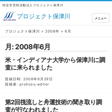
特定非営利活動法人プロジェクト保津川
プロジェクト保津川
メニュー
プロジェクト保津川
>
2008年
>
6月
月:
2008年6月
米・インディアナ大学から保津川に調
査に来られました
投稿日時:
2008年6月29日
投稿者:
prohozu-editor
第2回筏流しと舟運技術の聞き取り調
査が行なわれました