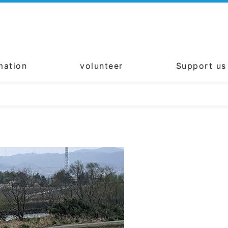
mation
volunteer
Support us