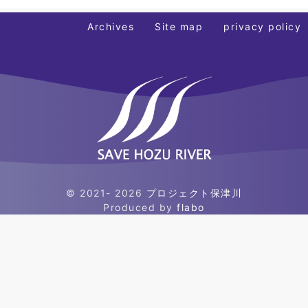
ョ
ン
Archives
Site map
privacy policy
© 2021- 2026
プロジェクト保津川
Produced by
flabo