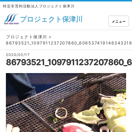
特定非営利活動法人プロジェクト保津川
プロジェクト保津川
メニュー
プロジェクト保津川
>
86793521_1097911237207860_606537419146343219
2020/02/17
86793521_1097911237207860_