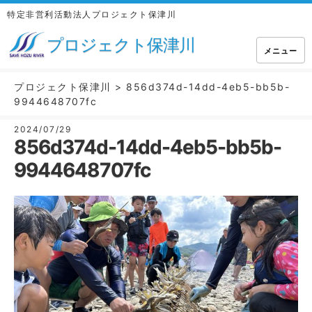
特定非営利活動法人プロジェクト保津川
プロジェクト保津川
メニュー
プロジェクト保津川
>
856d374d-14dd-4eb5-bb5b-
9944648707fc
2024/07/29
856d374d-14dd-4eb5-bb5b-
9944648707fc