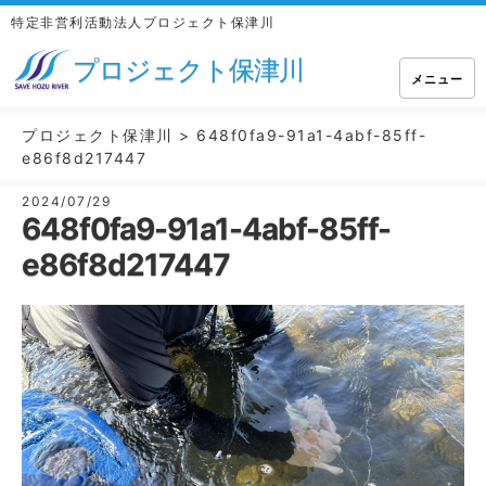
特定非営利活動法人プロジェクト保津川
プロジェクト保津川
メニュー
プロジェクト保津川
>
648f0fa9-91a1-4abf-85ff-
e86f8d217447
2024/07/29
648f0fa9-91a1-4abf-85ff-
e86f8d217447