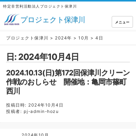
特定非営利活動法人プロジェクト保津川
プロジェクト保津川
メニュー
プロジェクト保津川
>
2024年
>
10月
>
4日
日:
2024年10月4日
2024.10.13(日)第172回保津川クリーン
作戦のおしらせ 開催地：亀岡市篠町
西川
投稿日時:
2024年10月4日
投稿者:
pj-admin-hozu
2024年10月