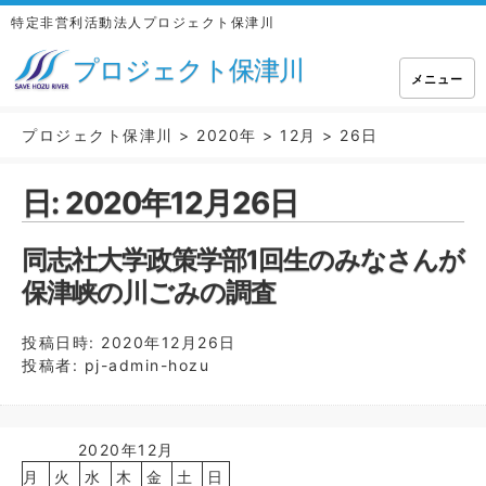
特定非営利活動法人プロジェクト保津川
プロジェクト保津川
メニュー
プロジェクト保津川
>
2020年
>
12月
>
26日
日:
2020年12月26日
同志社大学政策学部1回生のみなさんが
保津峡の川ごみの調査
投稿日時:
2020年12月26日
投稿者:
pj-admin-hozu
2020年12月
月
火
水
木
金
土
日