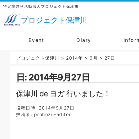
特定非営利活動法人プロジェクト保津川
プロジェクト保津川
Event
Diary
Infor
プロジェクト保津川
>
2014年
>
9月
>
27日
日:
2014年9月27日
保津川 de ヨガ 行いました！
投稿日時:
2014年9月27日
投稿者:
prohozu-editor