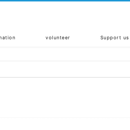
mation
volunteer
Support us