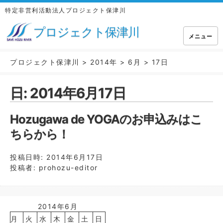
特定非営利活動法人プロジェクト保津川
プロジェクト保津川
メニュー
プロジェクト保津川
>
2014年
>
6月
>
17日
日:
2014年6月17日
Hozugawa de YOGAのお申込みはこ
ちらから！
投稿日時:
2014年6月17日
投稿者:
prohozu-editor
2014年6月
月
火
水
木
金
土
日