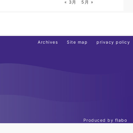
« 3月
5月 »
Archives
Site map
privacy policy
Produced by
flabo