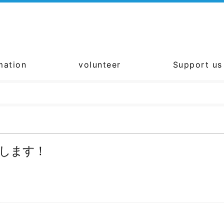
mation
volunteer
Support us
します！