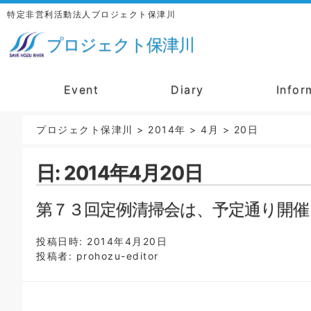
特定非営利活動法人プロジェクト保津川
プロジェクト保津川
Event
Diary
Infor
プロジェクト保津川
>
2014年
>
4月
>
20日
日:
2014年4月20日
第７３回定例清掃会は、予定通り開催
投稿日時:
2014年4月20日
投稿者:
prohozu-editor