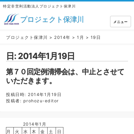
特定非営利活動法人プロジェクト保津川
プロジェクト保津川
メニュー
プロジェクト保津川
>
2014年
>
1月
>
19日
日:
2014年1月19日
第７０回定例清掃会は、中止とさせて
いただきます。
投稿日時:
2014年1月19日
投稿者:
prohozu-editor
2014年1月
月
火
水
木
金
土
日