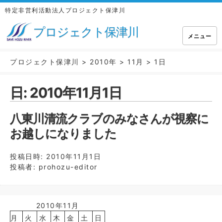
特定非営利活動法人プロジェクト保津川
プロジェクト保津川
メニュー
プロジェクト保津川
>
2010年
>
11月
>
1日
日:
2010年11月1日
八東川清流クラブのみなさんが視察に
お越しになりました
投稿日時:
2010年11月1日
投稿者:
prohozu-editor
2010年11月
月
火
水
木
金
土
日