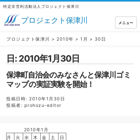
特定非営利活動法人プロジェクト保津川
プロジェクト保津川
メニュー
プロジェクト保津川
>
2010年
>
1月
>
30日
日:
2010年1月30日
保津町自治会のみなさんと保津川ゴミ
マップの実証実験を開始！
投稿日時:
2010年1月30日
投稿者:
prohozu-editor
2010年1月
月
火
水
木
金
土
日