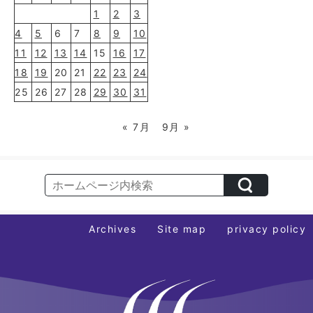
1
2
3
4
5
6
7
8
9
10
11
12
13
14
15
16
17
18
19
20
21
22
23
24
25
26
27
28
29
30
31
« 7月
9月 »
Archives
Site map
privacy policy