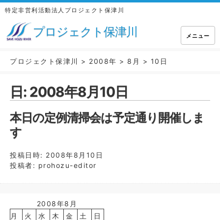
特定非営利活動法人プロジェクト保津川
プロジェクト保津川
メニュー
プロジェクト保津川
>
2008年
>
8月
>
10日
日:
2008年8月10日
本日の定例清掃会は予定通り開催しま
す
投稿日時:
2008年8月10日
投稿者:
prohozu-editor
2008年8月
月
火
水
木
金
土
日