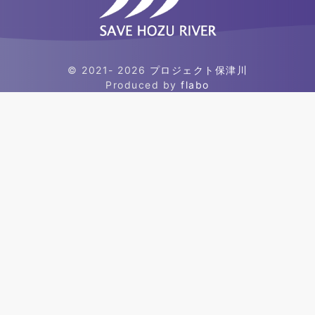
© 2021- 2026
プロジェクト保津川
Produced by
flabo