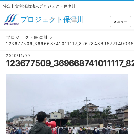
特定非営利活動法人プロジェクト保津川
プロジェクト保津川
メニュー
プロジェクト保津川
>
123677509_369668741011117_826284869677149036
2020/11/09
123677509_369668741011117_