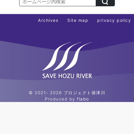
シ
ョ
ン
Archives
Site map
privacy policy
© 2021- 2026
プロジェクト保津川
Produced by
flabo