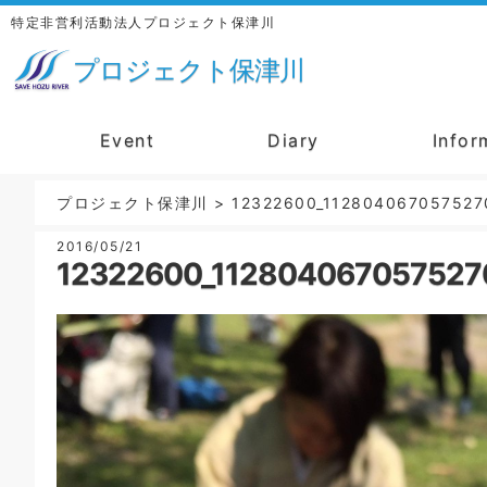
特定非営利活動法人プロジェクト保津川
プロジェクト保津川
Event
Diary
Infor
プロジェクト保津川
>
12322600_112804067057527
2016/05/21
12322600_112804067057527