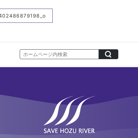
402486879198_o