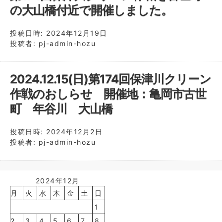
の大山橋付近で開催しました。
投稿日時:
2024年12月19日
投稿者:
pj-admin-hozu
2024.12.15(日)第174回保津川クリーン
作戦のおしらせ 開催地：亀岡市古世
町 年谷川 大山橋
投稿日時:
2024年12月2日
投稿者:
pj-admin-hozu
2024年12月
月
火
水
木
金
土
日
1
2
3
4
5
6
7
8