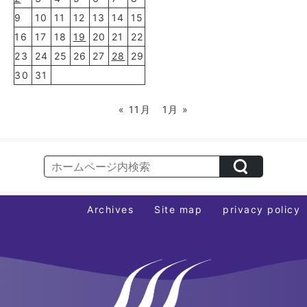
9
10
11
12
13
14
15
16
17
18
19
20
21
22
23
24
25
26
27
28
29
30
31
« 11月
1月 »
Archives
Site map
privacy policy