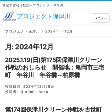
特定非営利活動法人プロジェクト保津川
プロジェクト保津川
メニュー
プロジェクト保津川
>
2024年
>
12月
月:
2024年12月
2025.1.19(日)第175回保津川クリーン
作戦のおしらせ 開催地：亀岡市三宅
町 年谷川 年谷橋～柏原橋
投稿日時:
2024年12月28日
投稿者:
pj-admin-hozu
第174回保津川クリーン作戦を古世町